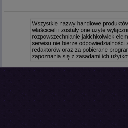
Wszystkie nazwy handlowe produktów
wlaścicieli i zostały one użyte wyłącz
rozpowszechnianie jakichkolwiek elem
serwisu nie bierze odpowiedzialności
redaktorów oraz za pobierane program
zapoznania się z zasadami ich użytko