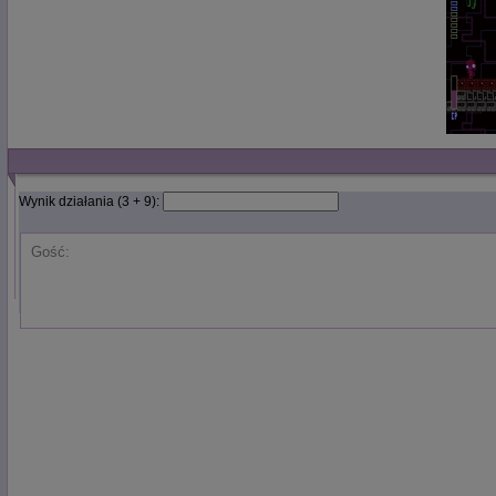
Wynik działania (3 + 9):
Gość: