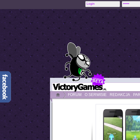
FORUM
O SERWISIE
REDAKCJA
PA