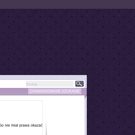
ZAAWANSOWANE SZUKANIE
Go nie miał prawa okazać