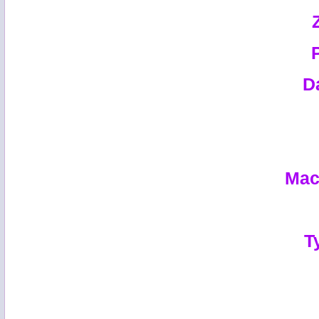
D
Mac
T