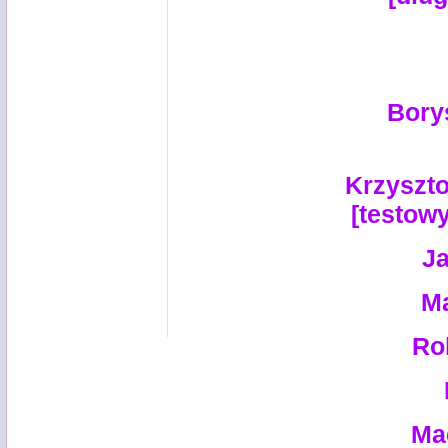
Bory
Krzyszto
[testow
Ja
Ma
Ro
Ma