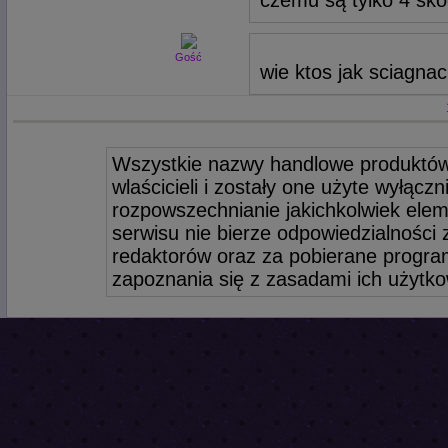
czemu są tylko 4 skoc
Gość
wie ktos jak sciagnac
Wszystkie nazwy handlowe produktów
wlaścicieli i zostały one użyte wyłącz
rozpowszechnianie jakichkolwiek elem
serwisu nie bierze odpowiedzialności
redaktorów oraz za pobierane program
zapoznania się z zasadami ich użytko