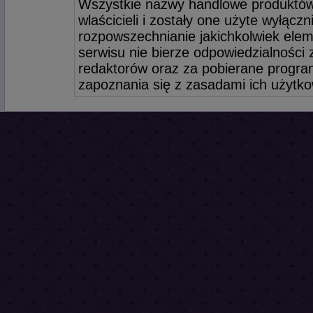
Wszystkie nazwy handlowe produktów
wlaścicieli i zostały one użyte wyłącz
rozpowszechnianie jakichkolwiek elem
serwisu nie bierze odpowiedzialności
redaktorów oraz za pobierane program
zapoznania się z zasadami ich użytko