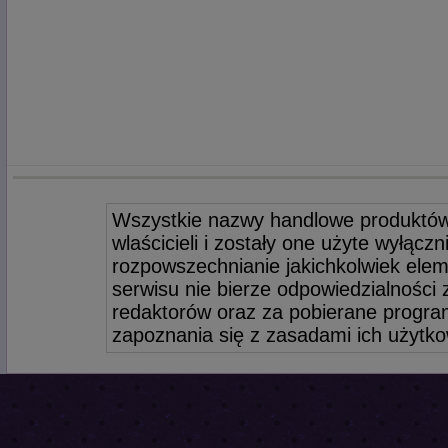
Wszystkie nazwy handlowe produktów
wlaścicieli i zostały one użyte wyłącz
rozpowszechnianie jakichkolwiek elem
serwisu nie bierze odpowiedzialności
redaktorów oraz za pobierane program
zapoznania się z zasadami ich użytko