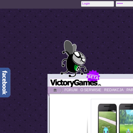
FORUM
O SERWISIE
REDAKCJA
PA