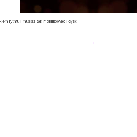
ikiem rytmu i musisz tak mobilizować i dysc
1