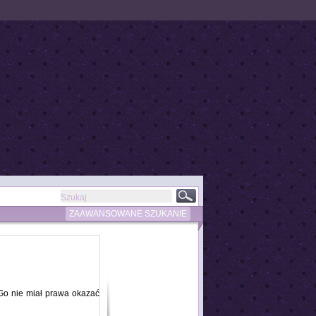
ZAAWANSOWANE SZUKANIE
Go nie miał prawa okazać