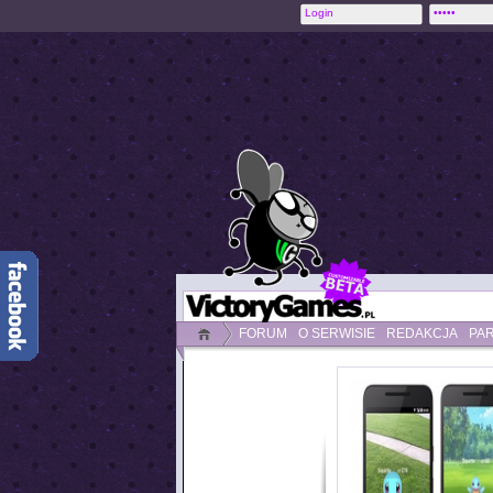
FORUM
O SERWISIE
REDAKCJA
PA