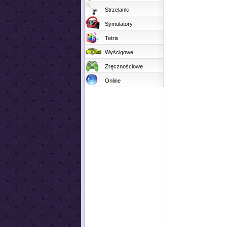
Strzelanki
Symulatory
Tetris
Wyścigowe
Zręcznościowe
Online