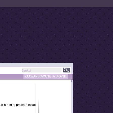
ZAAWANSOWANE SZUKANIE
Go nie miał prawa okazać