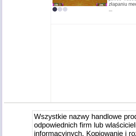
złapaniu me
...
Wszystkie nazwy handlowe pro
odpowiednich firm lub wlaściciel
informacyjnych. Kopiowanie i r