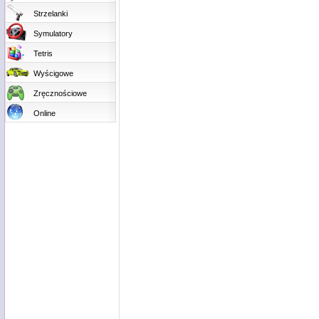
Strzelanki
Symulatory
Tetris
Wyścigowe
Zręcznościowe
Online