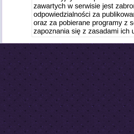
zawartych w serwisie jest zabro
odpowiedzialności za publikowa
oraz za pobierane programy z s
zapoznania się z zasadami ich 