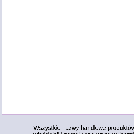
Wszystkie nazwy handlowe produktów