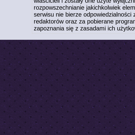
wlaścicieli i zostały one użyte wyłącz
rozpowszechnianie jakichkolwiek elem
serwisu nie bierze odpowiedzialności
redaktorów oraz za pobierane program
zapoznania się z zasadami ich użytko