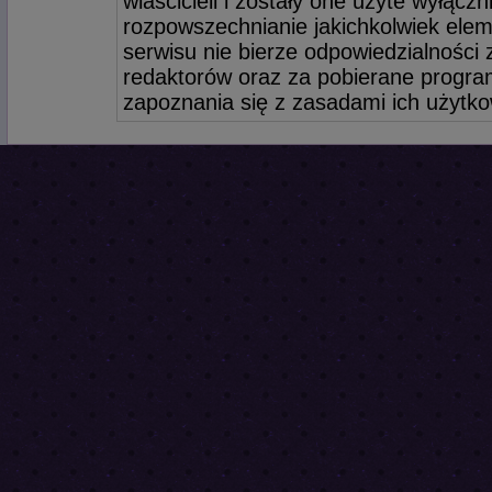
wlaścicieli i zostały one użyte wyłącz
rozpowszechnianie jakichkolwiek elem
serwisu nie bierze odpowiedzialności
redaktorów oraz za pobierane program
zapoznania się z zasadami ich użytko