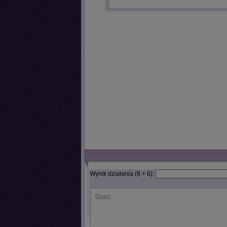
Wynik działania (8 + 6):
Gość: