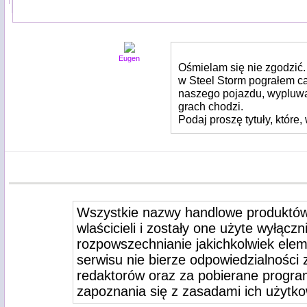
Eugen
Ośmielam się nie zgodzić.
w Steel Storm pograłem ca
naszego pojazdu, wypluwaj
grach chodzi.
Podaj proszę tytuły, które,
Wszystkie nazwy handlowe produktów
wlaścicieli i zostały one użyte wyłącz
rozpowszechnianie jakichkolwiek elem
serwisu nie bierze odpowiedzialności
redaktorów oraz za pobierane program
zapoznania się z zasadami ich użytko