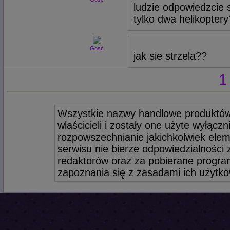
ludzie odpowiedzcie
tylko dwa helikopter
Gość
jak sie strzela??
1
Wszystkie nazwy handlowe produktów
wlaścicieli i zostały one użyte wyłącz
rozpowszechnianie jakichkolwiek elem
serwisu nie bierze odpowiedzialności
redaktorów oraz za pobierane program
zapoznania się z zasadami ich użytko