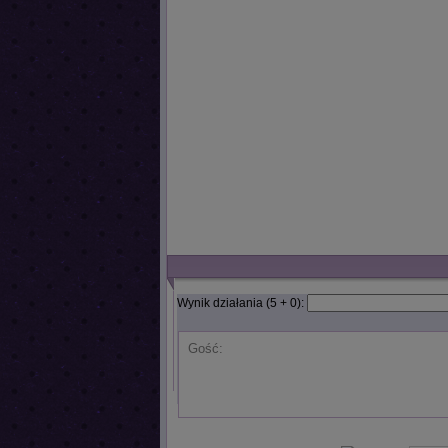
Wynik działania (5 + 0):
Gość: