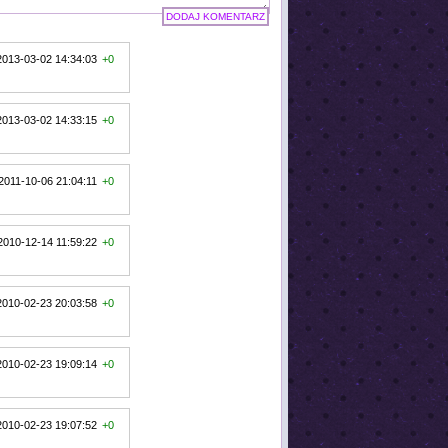
2013-03-02 14:34:03
+0
2013-03-02 14:33:15
+0
2011-10-06 21:04:11
+0
2010-12-14 11:59:22
+0
2010-02-23 20:03:58
+0
2010-02-23 19:09:14
+0
2010-02-23 19:07:52
+0