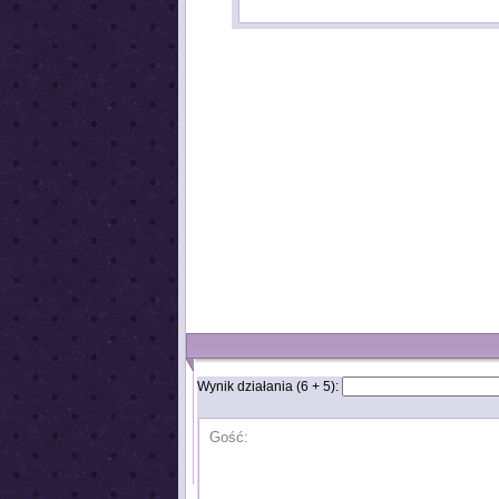
Wynik działania (6 + 5):
Gość: