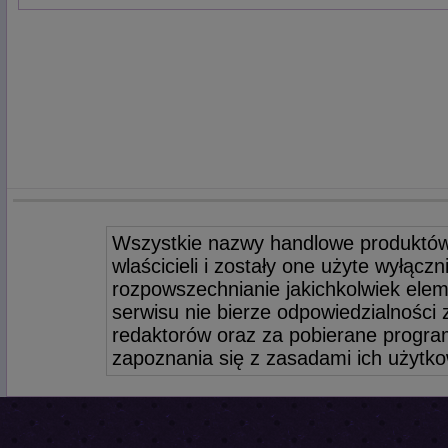
Wszystkie nazwy handlowe produktów
wlaścicieli i zostały one użyte wyłącz
rozpowszechnianie jakichkolwiek elem
serwisu nie bierze odpowiedzialności
redaktorów oraz za pobierane program
zapoznania się z zasadami ich użytko