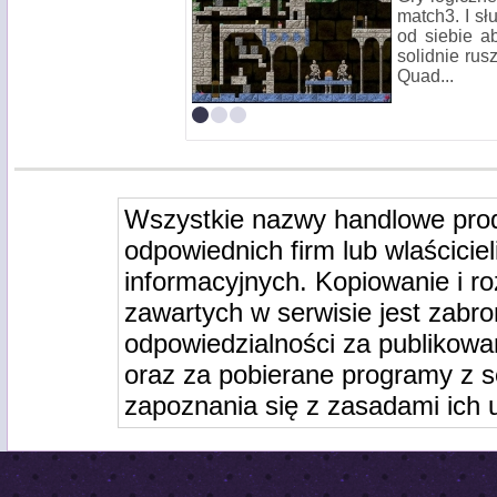
match3. I słu
od siebie a
solidnie rus
Quad...
Wszystkie nazwy handlowe pro
odpowiednich firm lub wlaściciel
informacyjnych. Kopiowanie i r
zawartych w serwisie jest zabro
odpowiedzialności za publikowa
oraz za pobierane programy z s
zapoznania się z zasadami ich 